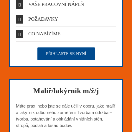
VAŠE PRACOVNÍ NÁPLŇ
POŽADAVKY
CO NABÍZÍME
PŘIHLASTE SE NYNÍ
Malíř/lakýrník m/ž/j
Máte praxi nebo jste se dále učili v oboru, jako malíř
a lakýrník odborného zaměření Tvorba a údržba –
tvorba, potahování a obkládání vnitřních stěn,
stropů, podlah a fasád budov.