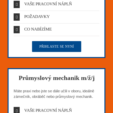
VAŠE PRACOVNÍ NÁPLŇ
POŽADAVKY
CO NABÍZÍME
PŘIHLASTE SE NYNÍ
Průmyslový mechanik m/ž/j
Máte praxi nebo jste se dále učili v oboru, ideálně
zámečník, obráběč nebo průmyslový mechanik.
VAŠE PRACOVNÍ NÁPLŇ