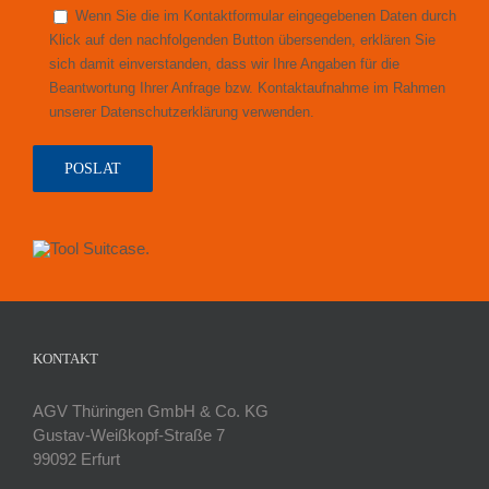
Wenn Sie die im Kontaktformular eingegebenen Daten durch
Klick auf den nachfolgenden Button übersenden, erklären Sie
sich damit einverstanden, dass wir Ihre Angaben für die
Beantwortung Ihrer Anfrage bzw. Kontaktaufnahme im Rahmen
unserer Datenschutzerklärung verwenden.
KONTAKT
AGV Thüringen GmbH & Co. KG
Gustav-Weißkopf-Straße 7
99092 Erfurt