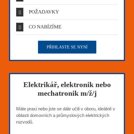
POŽADAVKY
CO NABÍZÍME
PŘIHLASTE SE NYNÍ
Elektrikář, elektronik nebo
mechatronik m/ž/j
Máte praxi nebo jste se dále učili v oboru, ideálně v
oblasti domovních a průmyslových elektrických
rozvodů.