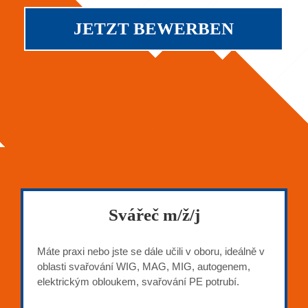
JETZT BEWERBEN
Svářeč m/ž/j
Máte praxi nebo jste se dále učili v oboru, ideálně v
oblasti svařování WIG, MAG, MIG, autogenem,
elektrickým obloukem, svařování PE potrubí.