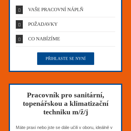
VAŠE PRACOVNÍ NÁPLŇ
POŽADAVKY
CO NABÍZÍME
PŘIHLASTE SE NYNÍ
Pracovník pro sanitární,
topenářskou a klimatizační
techniku m/ž/j
Máte praxi nebo jste se dále učili v oboru, ideálně v